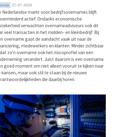
27-07-2026
akelijk
 Nederlandse markt voor bedrijfsovernames blijft
nverminderd actief. Ondanks economische
zekerheid verwachten overnameadviseurs ook dit
ar veel transacties in het midden- en kleinbedrijf. Bij
n overname gaat de aandacht vaak uit naar de
nanciering, medewerkers en klanten. Minder zichtbaar
 dat zo'n overname ook het risicoprofiel van een
derneming verandert. Juist daarom is een overname
n goed moment om niet alleen vooruit te kijken naar
 kansen, maar ook stil te staan bij de nieuwe
rantwoordelijkheden die daarbij horen.