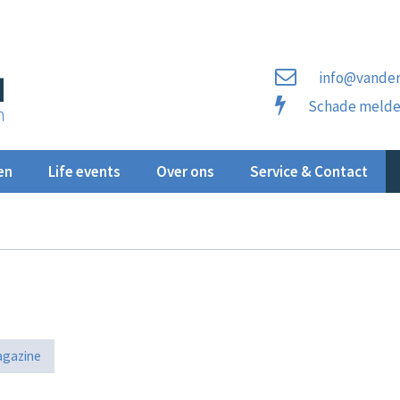
info@vander
Schade meld
en
Life events
Over ons
Service & Contact
gazine