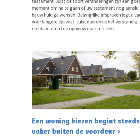
testament. Juist dit soort veranderingen zijn een goe
moment om na te gaan of uw testament nog aanslui
bij uw huidige wensen. Belangrijke afspraken legt u va
voor langere tijd vast. Juist daarom is het verstandig
om daar af en toe opnieuw naar te kijken.
Een woning kiezen begint steeds
vaker buiten de voordeur