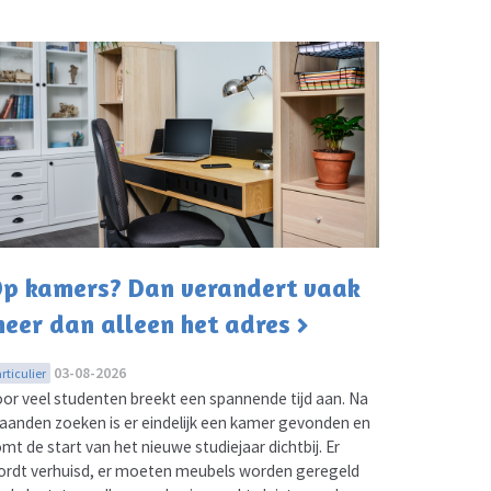
p kamers? Dan verandert vaak
eer dan alleen het adres
03-08-2026
rticulier
or veel studenten breekt een spannende tijd aan. Na
anden zoeken is er eindelijk een kamer gevonden en
mt de start van het nieuwe studiejaar dichtbij. Er
rdt verhuisd, er moeten meubels worden geregeld