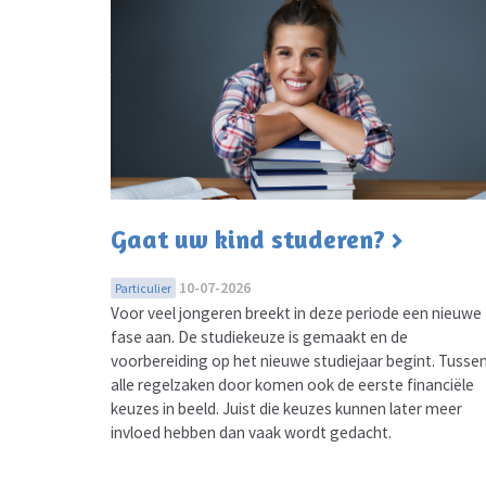
Gaat uw kind studeren?
10-07-2026
Particulier
Voor veel jongeren breekt in deze periode een nieuwe
fase aan. De studiekeuze is gemaakt en de
voorbereiding op het nieuwe studiejaar begint. Tusse
alle regelzaken door komen ook de eerste financiële
keuzes in beeld. Juist die keuzes kunnen later meer
invloed hebben dan vaak wordt gedacht.