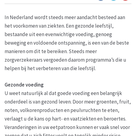
In Nederland wordt steeds meer aandacht besteed aan
het voorkomen van ziekten. Een gezonde leefstijl,
bestaande uit een evenwichtige voeding, genoeg
beweging en voldoende ontspanning, is een van de beste
manieren om dit te bereiken. Steeds meer
zorgverzekeraars vergoeden daarom programma’s die u
helpen bij het verbeteren van die leefstijl.
Gezonde voeding
U weet natuurlijk al dat goede voeding een belangrijk
onderdeel is van gezond leven. Door meer groenten, fruit,
noten, volkorenproducten en peulvruchten te eten,
verlaagt u de kans op hart- en vaatziekten en beroertes.
Veranderingen in uw eetpatroon kunnen er vaak snel voor
zorgen dat u zich fitter voelt en tegelijk minder risico