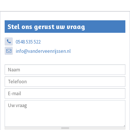
Stel ons gerust uw vraag
0548 535 522
info@vanderveenrijssen.nl