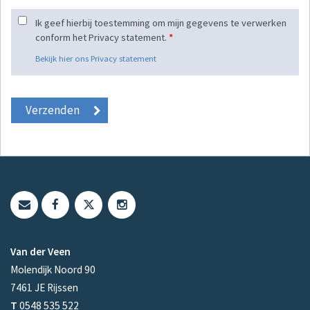
Ik geef hierbij toestemming om mijn gegevens te verwerken
conform het Privacy statement.
*
Bekijk hier ons Privacy statement
Van der Veen
Molendijk Noord 90
7461 JE
Rijssen
T
0548 535 522