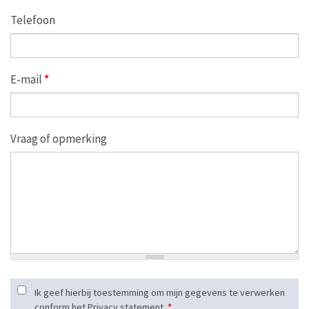
Telefoon
E-mail
*
Vraag of opmerking
Ik geef hierbij toestemming om mijn gegevens te verwerken
conform het Privacy statement.
*